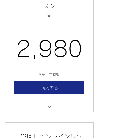
プランの詳細
スン
プランの詳細
￥
プランの詳細
2,9
2,980
3か月間有効
購入する
プランの詳細
プランの詳細
【3回】オンラインレッ