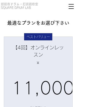
​飯能市ドラム・打楽器教室
​SQUARE DRUM LAB
最適なプランをお選び下さい
ベストバリュー
【4回】オンラインレッ
スン
￥
11,000
11,000